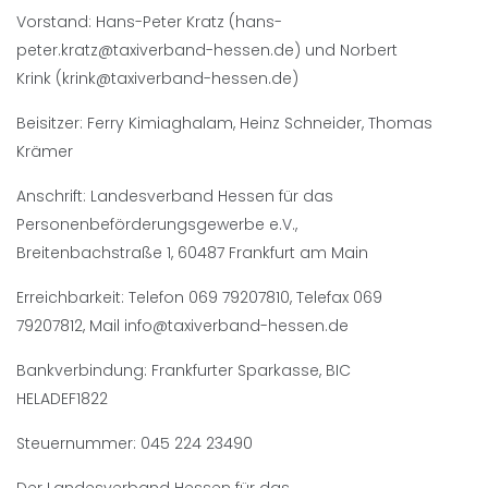
Vorstand: Hans-Peter Kratz (
hans-
peter.kratz@taxiverband-hessen.de
) und Norbert
Krink (
krink@taxiverband-hessen.de
)
Beisitzer: Ferry Kimiaghalam, Heinz Schneider, Thomas
Krämer
Anschrift: Landesverband Hessen für das
Personenbeförderungsgewerbe e.V.,
Breitenbachstraße 1, 60487 Frankfurt am Main
Erreichbarkeit: Telefon 069 79207810, Telefax 069
79207812, Mail
info@taxiverband-hessen.de
Bankverbindung: Frankfurter Sparkasse, BIC
HELADEF1822
Steuernummer: 045 224 23490