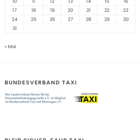
10
11
12
13
14
15
16
17
18
19
20
21
22
23
24
25
26
27
28
29
30
31
« Mai
BUNDESVERBAND TAXI